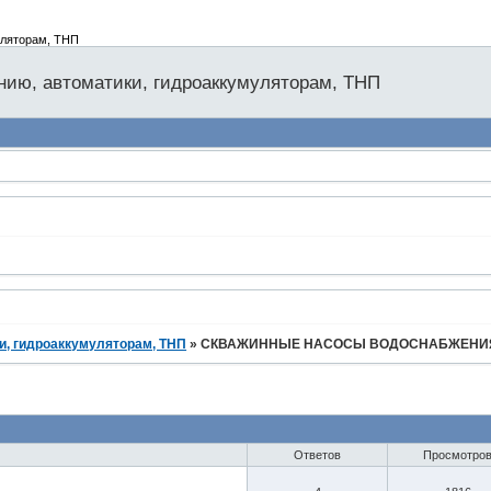
уляторам, ТНП
нию, автоматики, гидроаккумуляторам, ТНП
и, гидроаккумуляторам, ТНП
»
СКВАЖИННЫЕ НАСОСЫ ВОДОСНАБЖЕНИ
Ответов
Просмотро